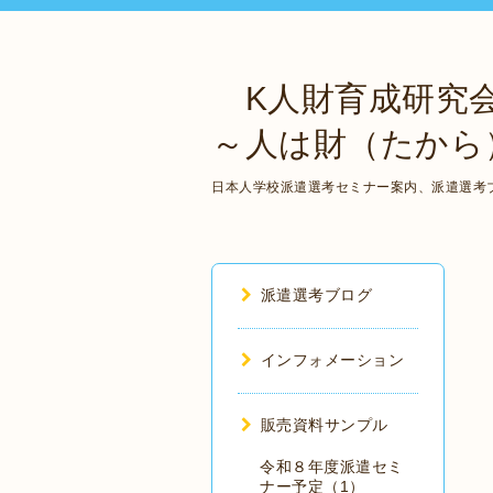
K人財育成研究
～人は財（たから
日本人学校派遣選考セミナー案内、派遣選考
派遣選考ブログ
インフォメーション
販売資料サンプル
令和８年度派遣セミ
ナー予定（1）