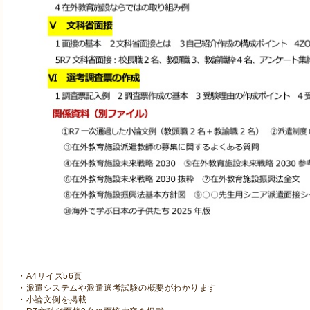
・A4サイズ56頁
・派遣システムや派遣選考試験の概要がわかります
・小論文例を掲載