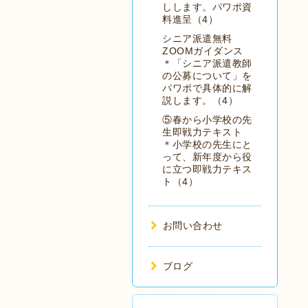
しします。パワポ資
料進呈（4）
シニア派遣無料
ZOOMガイダンス
＊「シニア派遣教師
の公募について」を
パワポで具体的に解
説します。（4）
⑤春から小学校の先
生即戦力テキスト
＊小学校の先生にと
って、新年度から役
に立つ即戦力テキス
ト（4）
お問い合わせ
ブログ