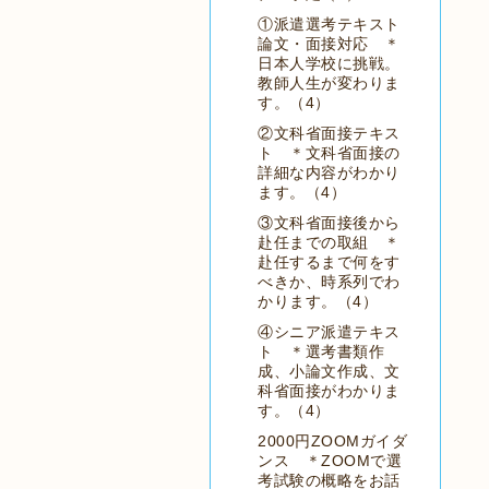
①派遣選考テキスト
論文・面接対応 ＊
日本人学校に挑戦。
教師人生が変わりま
す。（4）
②文科省面接テキス
ト ＊文科省面接の
詳細な内容がわかり
ます。（4）
③文科省面接後から
赴任までの取組 ＊
赴任するまで何をす
べきか、時系列でわ
かります。（4）
④シニア派遣テキス
ト ＊選考書類作
成、小論文作成、文
科省面接がわかりま
す。（4）
2000円ZOOMガイダ
ンス ＊ZOOMで選
考試験の概略をお話