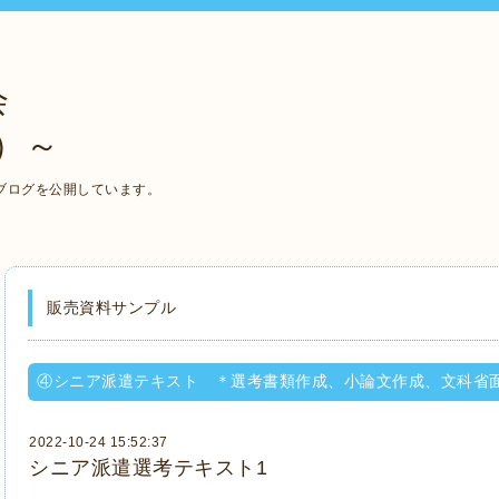
会
）～
ブログを公開しています。
販売資料サンプル
④シニア派遣テキスト ＊選考書類作成、小論文作成、文科省
2022-10-24 15:52:37
シニア派遣選考テキスト1